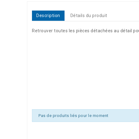
Description
Détails du produit
Retrouver toutes les pièces détachées au détail pour
Référence
0514-756
Pas de produits liés pour le moment