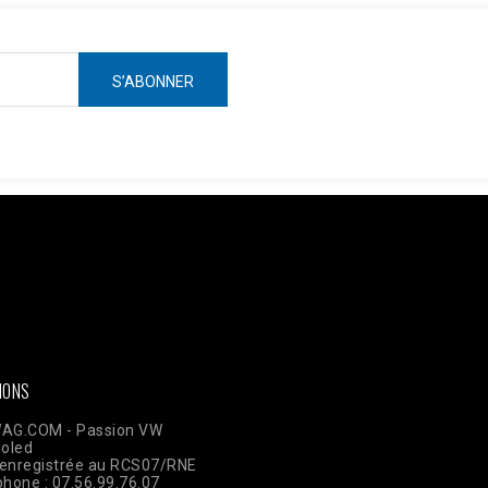
ken =
AWOpRbmy9mN7rdwm7q31x1GamBShqp4MwlLnKOKZAI3YAbgmjdWzm
ts?access_token=$access_token"; $data = [ [ 'event_name' => 'Pur
plication 'user_data' => [ 'em' => hash('sha256', 'email@client.com'
TE_ADDR'], 'client_user_agent' => $_SERVER['HTTP_USER_AGENT'], ]
json_encode(['data' => $data]); $ch = curl_init($url); curl_setopt(
ELDS, $payload); curl_setopt($ch, CURLOPT_HTTPHEADER, ['Conte
IONS
AG.COM - Passion VW
ooled
enregistrée au RCS07/RNE
phone : 07.56.99.76.07