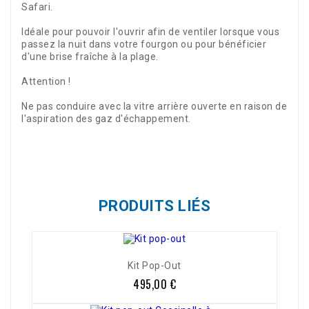
Safari.
Idéale pour pouvoir l'ouvrir afin de ventiler lorsque vous
passez la nuit dans votre fourgon ou pour bénéficier
d'une brise fraîche à la plage.
Attention !
Ne pas conduire avec la vitre arrière ouverte en raison de
l'aspiration des gaz d'échappement.
Référence
0396-510
PRODUITS LIÉS
Kit Pop-Out
495,00 €
Prix