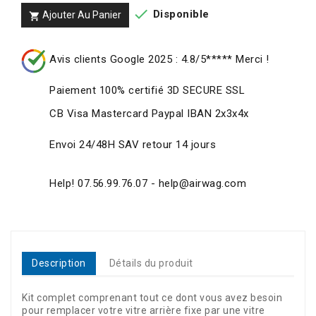

Disponible
Ajouter Au Panier

Avis clients Google 2025 : 4.8/5***** Merci !
Paiement 100% certifié 3D SECURE SSL
CB Visa Mastercard Paypal IBAN 2x3x4x
Envoi 24/48H SAV retour 14 jours
Help! 07.56.99.76.07 - help@airwag.com
Description
Détails du produit
Kit complet comprenant tout ce dont vous avez besoin
pour remplacer votre vitre arrière fixe par une vitre