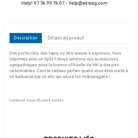
Help! 07.56.99.76.07 - help@airwag.com
Description
Détails du produit
Des porte-clés, des tapis ou des tasses à expresso, tous
imprimés avec un Split !! Nous vendons ces accessoires
sympathiques sous la licence officielle de VW à des prix
raisonnables. Cest le cadeau parfait quand vous êtes invité à
un barbecue par un ami qui adore les Volkswagens !
Livraison sous 20 jours ouvrés
Référence
6000-324