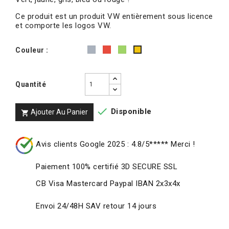
Ce produit est un produit VW entièrement sous licence
et comporte les logos VW.
Gris
Rouge
Vert
Couleur :
Jaune
Quantité

Disponible
Ajouter Au Panier

Avis clients Google 2025 : 4.8/5***** Merci !
Paiement 100% certifié 3D SECURE SSL
CB Visa Mastercard Paypal IBAN 2x3x4x
Envoi 24/48H SAV retour 14 jours