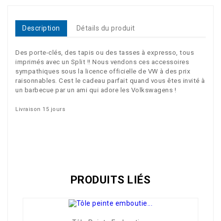
Description
Détails du produit
Des porte-clés, des tapis ou des tasses à expresso, tous
imprimés avec un Split !! Nous vendons ces accessoires
sympathiques sous la licence officielle de VW à des prix
raisonnables. Cest le cadeau parfait quand vous êtes invité à
un barbecue par un ami qui adore les Volkswagens !
Livraison 15 jours
VW Collection Brisa
Référence
AC999B084
PRODUITS LIÉS