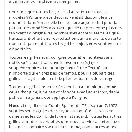
aluminium poli à placer sur les grilles.
Pour presque toutes les grilles d'aération de tous les
modèles VW, une pièce décorative était disponible à un
moment donné, mais elle l'est encore aujourd'hui pour la
plupart des modèles VW. Bien qu'elle ne provienne plus des
fabricants d'origine, de nombreuses entreprises telles que
Paruzzi ont offert une reproduction sur le marché, de sorte
que pratiquement toutes les grilles enjoliveurs sont encore
disponibles.
Toutes les grilles sont conçues pour être montées sans
outils spéciaux et sans avoir besoin de réglages
supplémentaires. Le montage peut être effectué par
n'importe qui en très peu de temps, pour la plupart des
grilles, il s'agit seulement de plier les bandes de serrage.
Toutes les grilles répertoriées sont en aluminium comme
celles d'origine, à ne pas confondre avec l'acier inoxydable
poli qui n'a jamais été appliqué à l'origine.
Note :
Les grilles du Combi Split et du T2 jusqu'au 7/1972
sont les seules grilles de ce type qui ont été utilisées ex
usine avec les Combi de luxe en standard. Toutes les autres
grilles sont des accessoires que vous pouviez acheter chez
le concessionnaire VW ou dans un magasin d'accessoires.