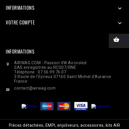
INFORMATIONS

VOTRE COMPTE


0
INFORMATIONS
AIRWAG.COM - Passion VW Aircooled

SAS enregistrée au RCS07/RNE
Téléphone : 07.56.99.76.07
3 Route de l'Eyrieux 07160 Saint Michel d'Aurance
France
contact@airwag.com

Pièces détachées, EMPI, enjoliveurs, accessoires, kits AIR