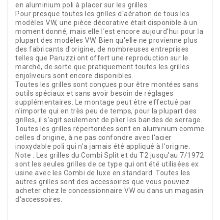
en aluminium poli à placer sur les grilles.
Pour presque toutes les grilles d'aération de tous les
modèles VW, une pièce décorative était disponible à un
moment donné, mais elle l'est encore aujourd'hui pour la
plupart des modèles VW. Bien qu'elle ne provienne plus
des fabricants d'origine, de nombreuses entreprises
telles que Paruzzi ont offert une reproduction sur le
marché, de sorte que pratiquement toutes les grilles
enjoliveurs sont encore disponibles.
Toutes les grilles sont conçues pour être montées sans
outils spéciaux et sans avoir besoin de réglages
supplémentaires. Le montage peut être effectué par
n'importe qui en très peu de temps, pour la plupart des
grilles, il s'agit seulement de plier les bandes de serrage.
Toutes les grilles répertoriées sont en aluminium comme
celles d'origine, à ne pas confondre avec l'acier
inoxydable poli qui n'a jamais été appliqué à l'origine.
Note : Les grilles du Combi Split et du T2 jusqu'au 7/1972
sont les seules grilles de ce type qui ont été utilisées ex
usine avec les Combi de luxe en standard. Toutes les
autres grilles sont des accessoires que vous pouviez
acheter chez le concessionnaire VW ou dans un magasin
d'accessoires.
Référence
20488