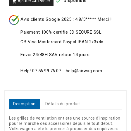

Disponible
Ajouter Au Panier

Avis clients Google 2025 : 4.8/5***** Merci !
Paiement 100% certifié 3D SECURE SSL
CB Visa Mastercard Paypal IBAN 2x3x4x
Envoi 24/48H SAV retour 14 jours
Help! 07.56.99.76.07 - help@airwag.com
Description
Détails du produit
Les grilles de ventilation ont été une source d'inspiration
pour le marché des accessoires depuis le tout début.
Volkswagen a été le premier à proposer des enjoliveurs