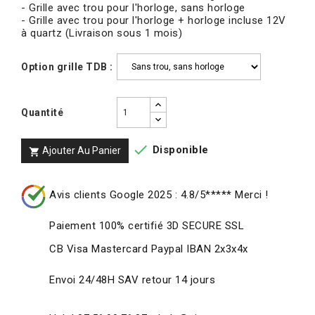
- Grille avec trou pour l'horloge, sans horloge
- Grille avec trou pour l'horloge + horloge incluse 12V
à quartz (Livraison sous 1 mois)
Option grille TDB :
Quantité

Disponible
Ajouter Au Panier

Avis clients Google 2025 : 4.8/5***** Merci !
Paiement 100% certifié 3D SECURE SSL
CB Visa Mastercard Paypal IBAN 2x3x4x
Envoi 24/48H SAV retour 14 jours