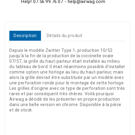
Help! 07.56.99.76.07 - help@airwag.com
Description
Détails du produit
Depuis le modèle Zwitter Type 1, production 10/52
jusqu'à la fin de la production de la coccinelle ovale
07/57, la grille du haut-parleur était installée au milieu
du tableau de bord. Il était néanmoins possible d'installer
comme option une horloge au lieu du haut-parleur, mais
alors la grille devrait être substituée par un modèle avec
une perforation ronde pour le montage de cette horloge.
Les grilles d'origine avec ce type de perforation sont très
rares et par conséquent très chères. Voilà pourquoi
Airwag a décidé de les présenter en propre production
dans une belle version en chrome. Disponible à la pièce
et de stock.
Référence
0525-600