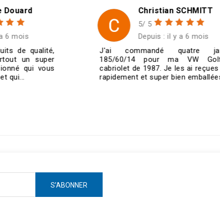
Christian SCHMITT
5/ 5
Depuis : il y a 6 mois
J'ai commandé quatre jantes
185/60/14 pour ma VW Golf 1
cabriolet de 1987. Je les ai reçues très
rapidement et super bien emballées....