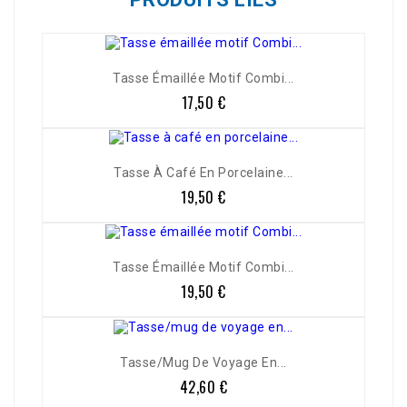
Tasse Émaillée Motif Combi...
17,50 €
Prix
Tasse À Café En Porcelaine...
19,50 €
Prix
Tasse Émaillée Motif Combi...
19,50 €
Prix
Tasse/mug De Voyage En...
42,60 €
Prix