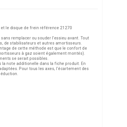
 et le disque de frein référence 21270
 sans remplacer ou souder l'essieu avant. Tout
s, de stabilisateurs et autres amortisseurs.
antage de cette méthode est que le confort de
amortisseurs à gaz soient également montés).
ments se serait possibles.
la note additionelle dans la fiche produit. En
adaptées. Pour tous les axes, l'écartement des
réduction.