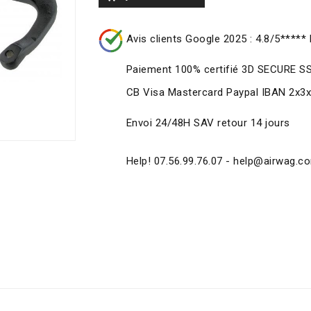
Avis clients Google 2025 : 4.8/5***** 
Paiement 100% certifié 3D SECURE S
CB Visa Mastercard Paypal IBAN 2x3
Envoi 24/48H SAV retour 14 jours
Help! 07.56.99.76.07 - help@airwag.c