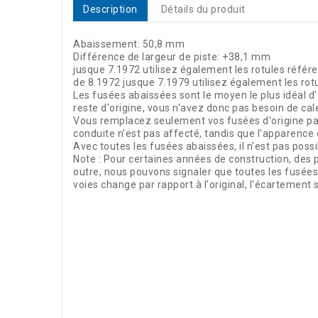
Description
Détails du produit
Abaissement: 50,8 mm
Différence de largeur de piste: +38,1 mm
jusque 7.1972 utilisez également les rotules référ
de 8.1972 jusque 7.1979 utilisez également les ro
Les fusées abaissées sont le moyen le plus idéal 
reste d'origine, vous n'avez donc pas besoin de cal
Vous remplacez seulement vos fusées d'origine par
conduite n'est pas affecté, tandis que l'apparenc
Avec toutes les fusées abaissées, il n'est pas pos
Note : Pour certaines années de construction, des p
outre, nous pouvons signaler que toutes les fusées
voies change par rapport à l'original, l'écartement
Référence
21357