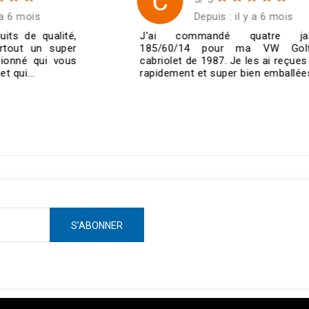
Depuis : il y a 6 mois
J'ai commandé quatre jantes
185/60/14 pour ma VW Golf 1
cabriolet de 1987. Je les ai reçues très
rapidement et super bien emballées....