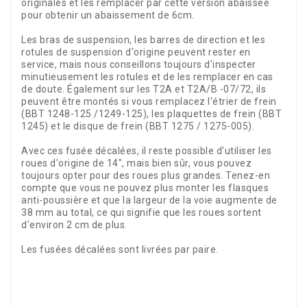
originales et les remplacer par cette version abaissée
pour obtenir un abaissement de 6cm.
Les bras de suspension, les barres de direction et les
rotules de suspension d'origine peuvent rester en
service, mais nous conseillons toujours d'inspecter
minutieusement les rotules et de les remplacer en cas
de doute. Également sur les T2A et T2A/B -07/72, ils
peuvent être montés si vous remplacez l'étrier de frein
(BBT 1248-125 /1249-125), les plaquettes de frein (BBT
1245) et le disque de frein (BBT 1275 / 1275-005).
Avec ces fusée décalées, il reste possible d'utiliser les
roues d'origine de 14", mais bien sûr, vous pouvez
toujours opter pour des roues plus grandes. Tenez-en
compte que vous ne pouvez plus monter les flasques
anti-poussière et que la largeur de la voie augmente de
38 mm au total, ce qui signifie que les roues sortent
d'environ 2 cm de plus.
Les fusées décalées sont livrées par paire.