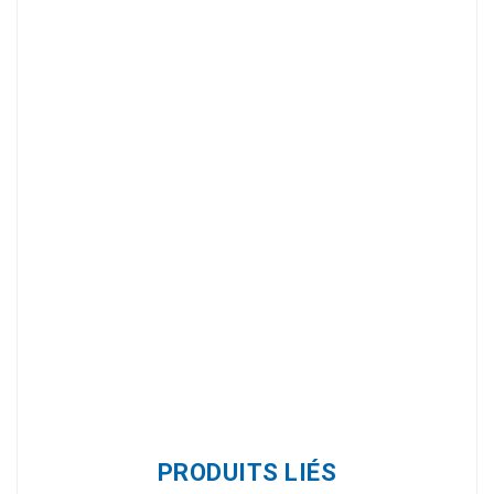
Référence
1384-500
PRODUITS LIÉS