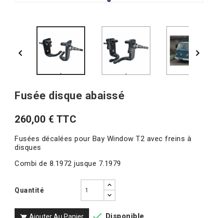


Fusée disque abaissé
260,00 € TTC
Fusées décalées pour Bay Window T2 avec freins à
disques
Combi de 8.1972 jusque 7.1979
Quantité

Disponible
Ajouter Au Panier
