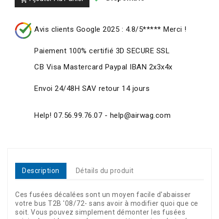
Avis clients Google 2025 : 4.8/5***** Merci !
Paiement 100% certifié 3D SECURE SSL
CB Visa Mastercard Paypal IBAN 2x3x4x
Envoi 24/48H SAV retour 14 jours
Help! 07.56.99.76.07 - help@airwag.com
Description
Détails du produit
Ces fusées décalées sont un moyen facile d'abaisser
votre bus T2B '08/72- sans avoir à modifier quoi que ce
soit. Vous pouvez simplement démonter les fusées