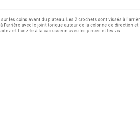
e sur les coins avant du plateau. Les 2 crochets sont vissés à l'arr
 l'arrière avec le joint torique autour de la colonne de direction e
ez et fixez-le à la carrosserie avec les pinces et les vis.