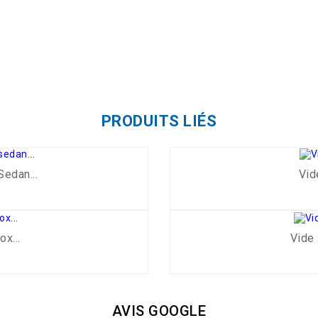
PRODUITS LIÉS
edan...
Vid
x...
Vide
AVIS GOOGLE