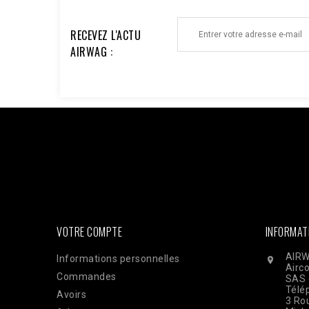
RECEVEZ L'ACTU
AIRWAG :
Facebook : $pixel_id = '1176735753930095'; $access_to
'EAAi8z6pDEggBQ2A3iixjxorvZCrySuvrp0vJsSVjZC
$url = "https://graph.facebook.com/v18.0/$pixel_id/even
'order_123', // Doit être identique au Pixel pour la dédu
'33600000000'), 'client_ip_address' => $_SERVER['REMO
'EUR', ], 'action_source' => 'website', ] ]; $payload = 
CURLOPT_POST, true); curl_setopt($ch, CURLOPT_POSTFI
curl_exec($ch); Curl_close($ch);
VOTRE COMPTE
INFORMAT
AIRW
Informations personnelles

Airc
Commandes
SAS 
Télé
Avoirs
3 Rou