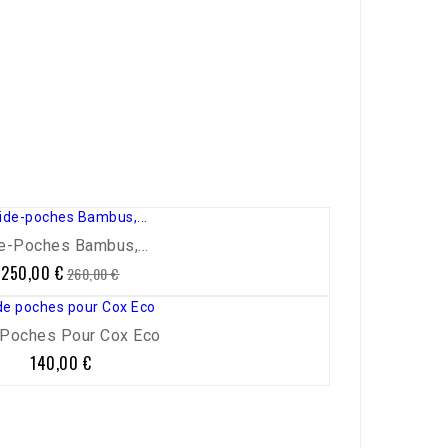
e-Poches Bambus,...
250,00 €
Prix
Prix
260,00 €
de
base
 Poches Pour Cox Eco
140,00 €
Prix