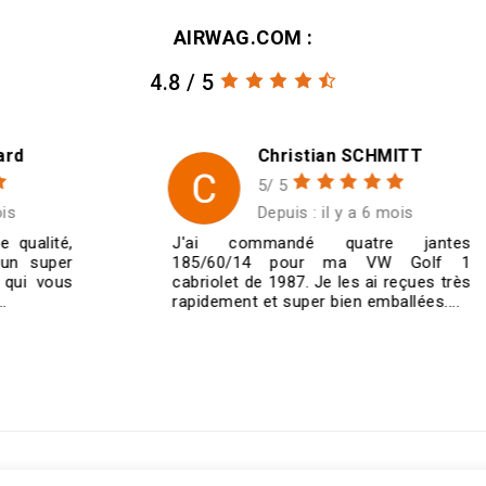
AIRWAG.COM :
4.8 / 5
Christian SCHMITT
5/ 5
Depuis : il y a 6 mois
J'ai commandé quatre jantes
185/60/14 pour ma VW Golf 1
cabriolet de 1987. Je les ai reçues très
rapidement et super bien emballées....