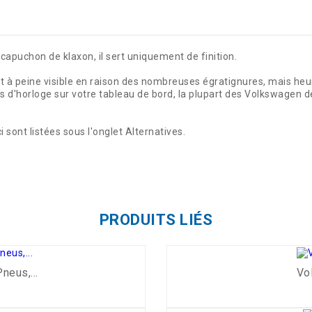
capuchon de klaxon, il sert uniquement de finition.
 à peine visible en raison des nombreuses égratignures, mais heu
as d'horloge sur votre tableau de bord, la plupart des Volkswagen d
 sont listées sous l'onglet Alternatives.
PRODUITS LIÉS
eus,...
Vol