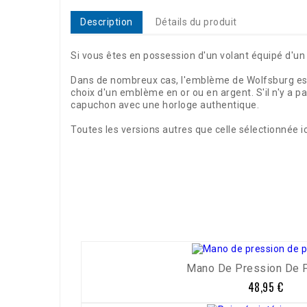
Description
Détails du produit
Si vous êtes en possession d'un volant équipé d'un 
Dans de nombreux cas, l'emblème de Wolfsburg est
choix d'un emblème en or ou en argent. S'il n'y a p
capuchon avec une horloge authentique.
Toutes les versions autres que celle sélectionnée ici
Référence
02714
Mano De Pression De Pn
48,95 €
Prix