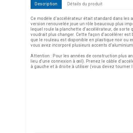
Description
Détails du produit
Ce modèle d'accélérateur était standard dans les an
version renouvelée joue un rôle beaucoup plus impo
lequel roule la planchette d'accélérateur, de sorte 
voudrait plus changer. Cette façon d'accélérer est 
que le rouleau est disponible en plastique noir ou e
vous avez incorporé plusieurs accents d'aluminium à
Attention : Pour les années de construction plus a
lieu d'une connexion à œil). Prenez le câble d'accél
à gauche et à droite à utiliser (vous devez tourner 
Référence
04523