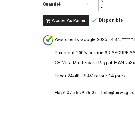
Quantité

Disponible
Ajouter Au Panier

Avis clients Google 2025 : 4.8/5***** 
Paiement 100% certifié 3D SECURE S
CB Visa Mastercard Paypal IBAN 2x3
Envoi 24/48H SAV retour 14 jours
Help! 07.56.99.76.07 - help@airwag.c