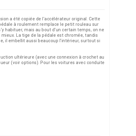
ion a été copiée de l'accélérateur original. Cette
pédale à roulement remplace le petit rouleau sur
s'y habituer, mais au bout d'un certain temps, on ne
 mieux. La tige de la pédale est chromée, tandis
 il embellit aussi beaucoup l'intérieur, surtout si
ruction ultérieure (avec une connexion à crochet au
gueur (voir options). Pour les voitures avec conduite