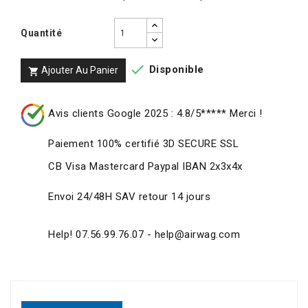
Quantité

Disponible
Ajouter Au Panier

Avis clients Google 2025 : 4.8/5***** Merci !
Paiement 100% certifié 3D SECURE SSL
CB Visa Mastercard Paypal IBAN 2x3x4x
Envoi 24/48H SAV retour 14 jours
Help! 07.56.99.76.07 - help@airwag.com