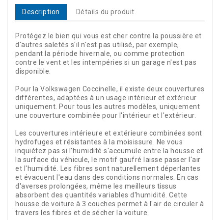
Description
Détails du produit
Protégez le bien qui vous est cher contre la poussière et
d'autres saletés s'il n'est pas utilisé, par exemple,
pendant la période hivernale, ou comme protection
contre le vent et les intempéries si un garage n'est pas
disponible.
Pour la Volkswagen Coccinelle, il existe deux couvertures
différentes, adaptées à un usage intérieur et extérieur
uniquement. Pour tous les autres modèles, uniquement
une couverture combinée pour l'intérieur et l'extérieur.
Les couvertures intérieure et extérieure combinées sont
hydrofuges et résistantes à la moisissure. Ne vous
inquiétez pas si l'humidité s'accumule entre la housse et
la surface du véhicule, le motif gaufré laisse passer l'air
et l'humidité. Les fibres sont naturellement déperlantes
et évacuent l'eau dans des conditions normales. En cas
d'averses prolongées, même les meilleurs tissus
absorbent des quantités variables d'humidité. Cette
housse de voiture à 3 couches permet à l'air de circuler à
travers les fibres et de sécher la voiture.