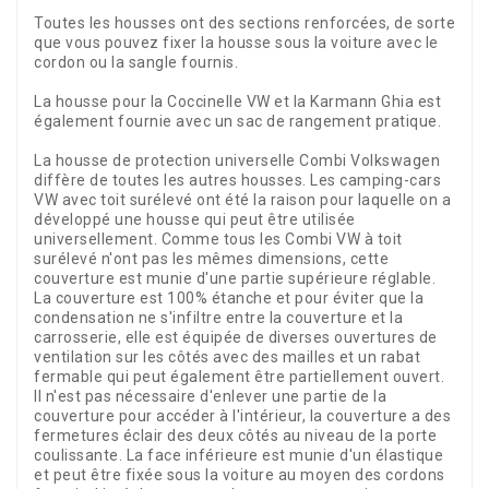
Toutes les housses ont des sections renforcées, de sorte
que vous pouvez fixer la housse sous la voiture avec le
cordon ou la sangle fournis.
La housse pour la Coccinelle VW et la Karmann Ghia est
également fournie avec un sac de rangement pratique.
La housse de protection universelle Combi Volkswagen
diffère de toutes les autres housses. Les camping-cars
VW avec toit surélevé ont été la raison pour laquelle on a
développé une housse qui peut être utilisée
universellement. Comme tous les Combi VW à toit
surélevé n'ont pas les mêmes dimensions, cette
couverture est munie d'une partie supérieure réglable.
La couverture est 100% étanche et pour éviter que la
condensation ne s'infiltre entre la couverture et la
carrosserie, elle est équipée de diverses ouvertures de
ventilation sur les côtés avec des mailles et un rabat
fermable qui peut également être partiellement ouvert.
Il n'est pas nécessaire d'enlever une partie de la
couverture pour accéder à l'intérieur, la couverture a des
fermetures éclair des deux côtés au niveau de la porte
coulissante. La face inférieure est munie d'un élastique
et peut être fixée sous la voiture au moyen des cordons