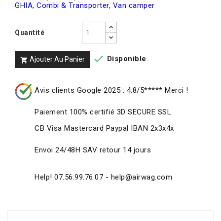
GHIA
,
Combi & Transporter
,
Van camper
Quantité

Disponible
Ajouter Au Panier

Avis clients Google 2025 : 4.8/5***** Merci !
Paiement 100% certifié 3D SECURE SSL
CB Visa Mastercard Paypal IBAN 2x3x4x
Envoi 24/48H SAV retour 14 jours
Help! 07.56.99.76.07 - help@airwag.com