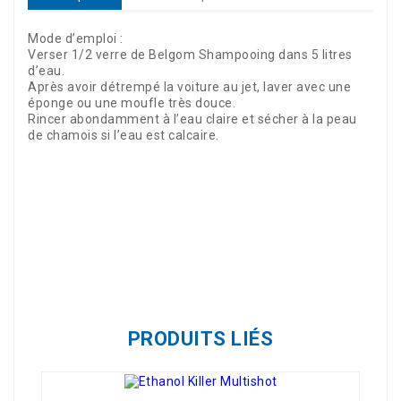
Mode d’emploi :
Verser 1/2 verre de Belgom Shampooing dans 5 litres
d’eau.
Après avoir détrempé la voiture au jet, laver avec une
éponge ou une moufle très douce.
Rincer abondamment à l’eau claire et sécher à la peau
de chamois si l’eau est calcaire.
Référence
U423100
PRODUITS LIÉS