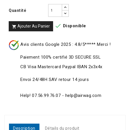
Quantité

Disponible
Ajouter Au Panier

Avis clients Google 2025 : 4.8/5***** Merci !
Paiement 100% certifié 3D SECURE SSL
CB Visa Mastercard Paypal IBAN 2x3x4x
Envoi 24/48H SAV retour 14 jours
Help! 07.56.99.76.07 - help@airwag.com
Description
Détails du produit