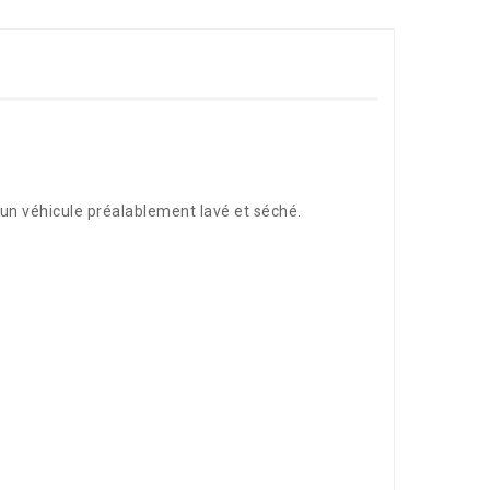
 un véhicule préalablement lavé et séché.