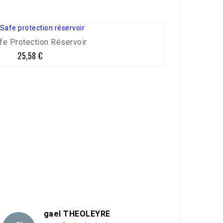
fe Protection Réservoir
25,58 €
Prix
gael THEOLEYRE