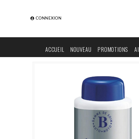

CONNEXION
ACCUEIL
NOUVEAU
PROMOTIONS
A