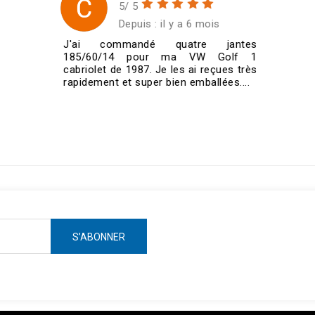
5/ 5
Depuis : il y a 6 mois
J'ai commandé quatre jantes
185/60/14 pour ma VW Golf 1
cabriolet de 1987. Je les ai reçues très
rapidement et super bien emballées....