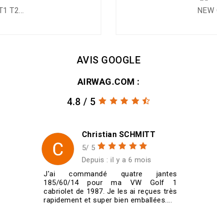
1 T2...
NEW G
AVIS GOOGLE
AIRWAG.COM :
4.8 / 5
Christian SCHMITT
5/ 5
Depuis : il y a 6 mois
J'ai commandé quatre jantes
185/60/14 pour ma VW Golf 1
cabriolet de 1987. Je les ai reçues très
rapidement et super bien emballées....