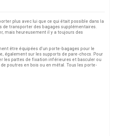
rter plus avec lui que ce qui était possible dans la
ens de transporter des bagages supplémentaires.
r, mais heureusement il y a toujours des
ment être équipées d'un porte-bagages pour le
e, également sur les supports de pare-chocs. Pour
r les pattes de fixation inférieures et basculer ou
 de poutres en bois ou en métal. Tous les porte-