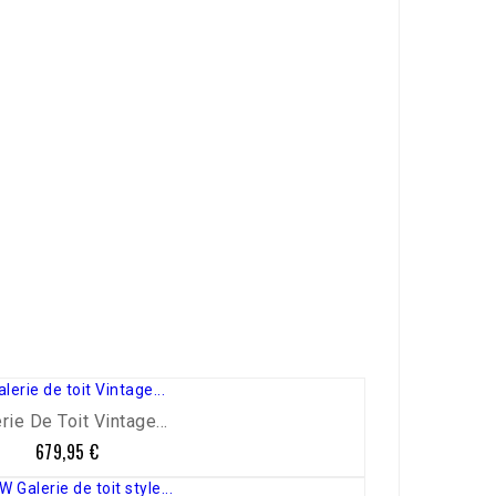
rie De Toit Vintage...
679,95 €
Prix