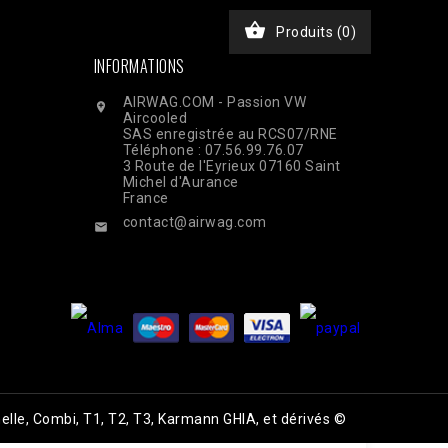

Produits
(0)
INFORMATIONS
AIRWAG.COM - Passion VW

Aircooled
SAS enregistrée au RCS07/RNE
Téléphone : 07.56.99.76.07
3 Route de l'Eyrieux 07160 Saint
Michel d'Aurance
France
contact@airwag.com

elle, Combi, T1, T2, T3, Karmann GHIA, et dérivés ©