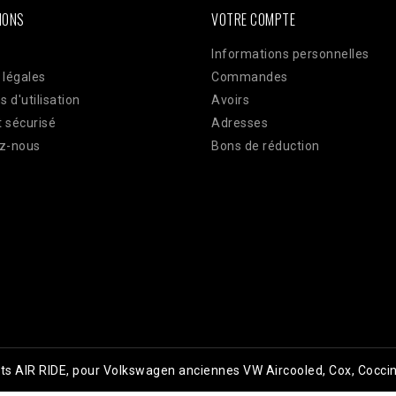
IONS
VOTRE COMPTE
Informations personnelles
 légales
Commandes
s d'utilisation
Avoirs
 sécurisé
Adresses
z-nous
Bons de réduction
kits AIR RIDE, pour Volkswagen anciennes VW Aircooled, Cox, Coccin