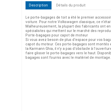
Description
Détails du produit
Le porte-bagages de toit a été le premier accessoire
voiture. Pour notre Volkswagen classique, ce n'éta
Malheureusement, la plupart des fabricants ont en
spécialistes qui mettent sur le marché des reproduc
Porte-bagages pour capot de moteur
Si vous avez besoin de plus d'espace pour vos bag
capot du moteur. Ces porte-bagages sont montés en
la Karmann Ghia, il n'y a pas d'obstacle à l'ouvertu
faire glisser le porte-bagages vers le haut. Dispon
bagages sont fournis avec le matériel de montage.