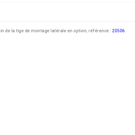
n de la tige de montage latérale en option, référence :
20506