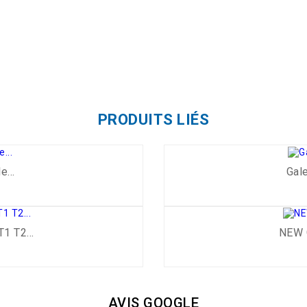
PRODUITS LIÉS
e...
Gale
1 T2...
NEW G
AVIS GOOGLE