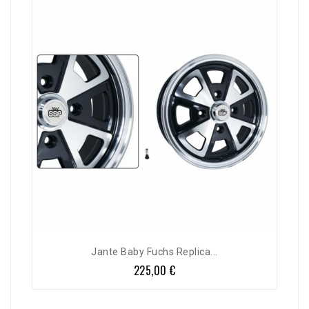
Jante Baby Fuchs Replica...
225,00 €
Prix