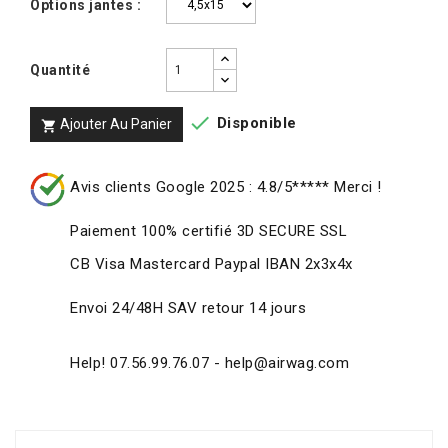
Options jantes :
Quantité

Disponible
Ajouter Au Panier

Avis clients Google 2025 : 4.8/5***** Merci !
Paiement 100% certifié 3D SECURE SSL
CB Visa Mastercard Paypal IBAN 2x3x4x
Envoi 24/48H SAV retour 14 jours
Help! 07.56.99.76.07 - help@airwag.com