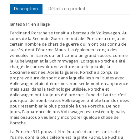
Description
Détails du produit
Jantes 911 en alliage
Ferdinand Porsche se tenait au berceau de Volkswagen. Au
cours de la Seconde Guerre mondiale, Porsche a conçu un
certain nombre de chars de guerre qui n'ont pas connu de
succès, dont l'énorme Maus. Il a également conçu des
véhicules militaires qui ont connu un grand succès, comme
la Kübelwagen et la Schimmwagen. Lorsque Porsche a été
chargé de concevoir une voiture pour le peuple, la
Coccinelle est née. Après la guerre, Porsche a conçu sa
propre voiture de sport dans laquelle les similitudes avec
Volkswagen étaient énormes, non seulement en apparence
mais aussi dans la technologie utilisée. Porsche et
Volkswagen ont toujours été proches l'une de l'autre, c'est
pourquoi de nombreuses Volkswagen ont été transformées
pour ressembler le plus possible à une Porsche. De nos
jours, l'apparence de nos Volkswagen est restée originale,
mais beaucoup veulent y incorporer quelque chose de
Porsche.
La Porsche 911 pouvait être équipée d'autres jantes de
l'usine, dont la plus célèbre est la jante Fuchs. Le Fuchs a