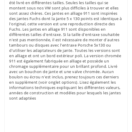
été livré en différentes tailles. Seules les tailles qui se
montent sous nos VW sont plus difficiles à trouver et elles
sont assez chères. Ces jantes en alliage 911 sont inspirées
des jantes Fuchs dont la jante 5 x 130 points est identique à
l'original, cette version est une reproduction directe des
Fuchs. Les jantes en alliage 911 sont disponibles en
différentes tailles d'entraxe. Si la taille d'entraxe souhaitée
n'est pas mentionnée, il est nécessaire de monter d'autres
tambours ou disques avec l'entraxe Porsche 5x130 ou
d'utiliser les adaptateurs de jante. Toutes les versions sont
en alliage et ont un bord extérieur poli. La version chromée
911 est également fabriquée en alliage et possède un
chromage supplémentaire pour un brillant profond. Livré
avec un bouchon de jante et une valve chromée. Aucun
boulon ou écrou n'est inclus, prenez toujours ces derniers
en supplément (voir onglet options). Lisez également les
informations techniques expliquant les différentes valeurs,
années de construction et modèles pour lesquels les jantes
sont adaptées
Référence
38734