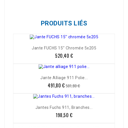
PRODUITS LIÉS
Jante FUCHS 15’’ Chromée 5x205
520,40 €
Prix
Jante Alliage 911 Polie...
491,80 €
Prix
Prix
501,80 €
de
base
Jantes Fuchs 911, Branches...
198,50 €
Prix