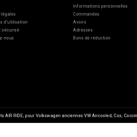
Informations personnelles
 légales
Commandes
s d'utilisation
Avoirs
 sécurisé
Adresses
z-nous
Bons de réduction
kits AIR RIDE, pour Volkswagen anciennes VW Aircooled, Cox, Coccin
2019-2026 Tous droits réservés