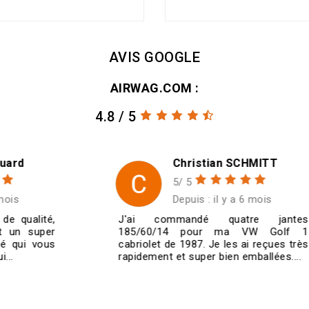
AVIS GOOGLE
AIRWAG.COM :
4.8 / 5
Christian SCHMITT
5/ 5
Depuis : il y a 6 mois
J'ai commandé quatre jantes
185/60/14 pour ma VW Golf 1
cabriolet de 1987. Je les ai reçues très
rapidement et super bien emballées....