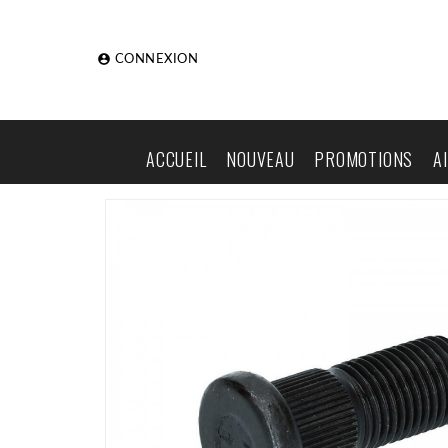

CONNEXION
ACCUEIL
NOUVEAU
PROMOTIONS
A