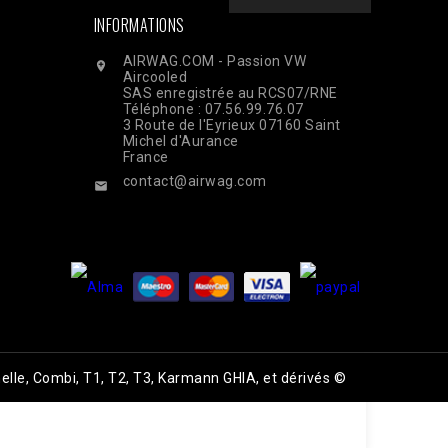
INFORMATIONS
AIRWAG.COM - Passion VW

Aircooled
SAS enregistrée au RCS07/RNE
Téléphone : 07.56.99.76.07
3 Route de l'Eyrieux 07160 Saint
Michel d'Aurance
France
contact@airwag.com

elle, Combi, T1, T2, T3, Karmann GHIA, et dérivés ©