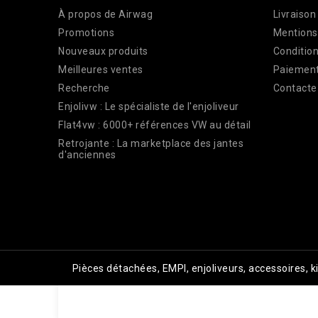
À propos de Airwag
Livraison
Promotions
Mentions
Nouveaux produits
Condition
Meilleures ventes
Paiement
Recherche
Contacte
Enjolivw : Le spécialiste de l'enjoliveur
Flat4vw : 6000+ références VW au détail
Retrojante : La marketplace des jantes
d'anciennes
Pièces détachées, EMPI, enjoliveurs, accessoires, 