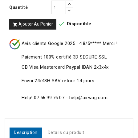
Quantité

Disponible
Ajouter Au Panier

Avis clients Google 2025 : 4.8/5***** Merci !
Paiement 100% certifié 3D SECURE SSL
CB Visa Mastercard Paypal IBAN 2x3x4x
Envoi 24/48H SAV retour 14 jours
Help! 07.56.99.76.07 - help@airwag.com
Description
Détails du produit