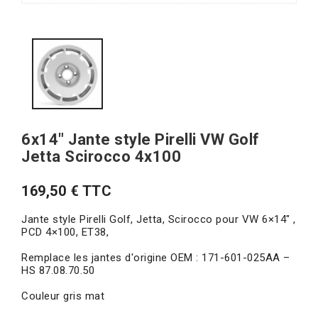
6x14" Jante style Pirelli VW Golf
Jetta Scirocco 4x100
169,50 € TTC
Jante style Pirelli Golf, Jetta, Scirocco pour VW 6×14″ ,
PCD 4×100, ET38,
Remplace les jantes d'origine OEM : 171-601-025AA –
HS 87.08.70.50
Couleur gris mat