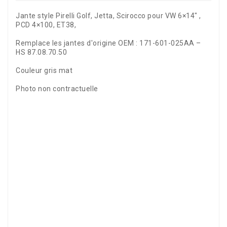
Jante style Pirelli Golf, Jetta, Scirocco pour VW 6×14″ ,
PCD 4×100, ET38,
Remplace les jantes d'origine OEM : 171-601-025AA –
HS 87.08.70.50
Couleur gris mat
Photo non contractuelle