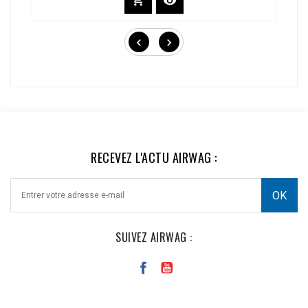



RECEVEZ L'ACTU AIRWAG :
SUIVEZ AIRWAG :