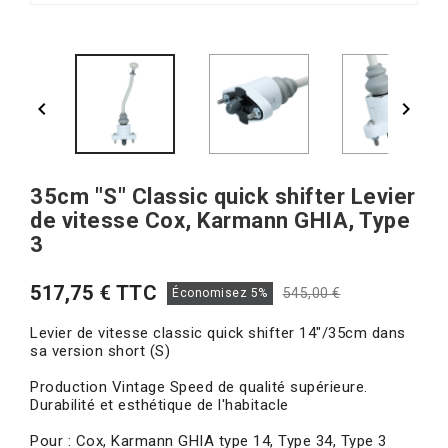


35cm "S" Classic quick shifter Levier
de vitesse Cox, Karmann GHIA, Type
3
517,75 € TTC
545,00 €
Économisez 5%
Levier de vitesse classic quick shifter 14"/35cm dans
sa version short (S)
Production Vintage Speed de qualité supérieure.
Durabilité et esthétique de l'habitacle
Pour : Cox, Karmann GHIA type 14, Type 34, Type 3