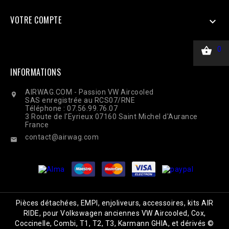
VOTRE COMPTE


0
INFORMATIONS
AIRWAG.COM - Passion VW Aircooled

SAS enregistrée au RCS07/RNE
Téléphone : 07.56.99.76.07
3 Route de l'Eyrieux 07160 Saint Michel d'Aurance
France
contact@airwag.com

Pièces détachées, EMPI, enjoliveurs, accessoires, kits AIR
RIDE, pour Volkswagen anciennes VW Aircooled, Cox,
Coccinelle, Combi, T1, T2, T3, Karmann GHIA, et dérivés ©