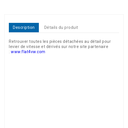
Description
Détails du produit
Retrouver toutes les pièces détachées au détail pour
levier de vitesse et dérivés sur notre site partenaire
:
www.flat4vw.com