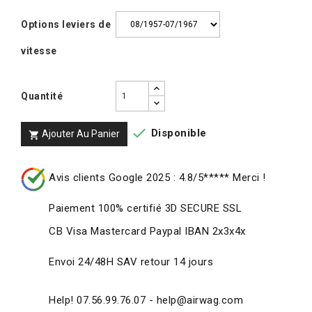
Options leviers de
vitesse
Quantité

Disponible
Ajouter Au Panier

Avis clients Google 2025 : 4.8/5***** Merci !
Paiement 100% certifié 3D SECURE SSL
CB Visa Mastercard Paypal IBAN 2x3x4x
Envoi 24/48H SAV retour 14 jours
Help! 07.56.99.76.07 - help@airwag.com