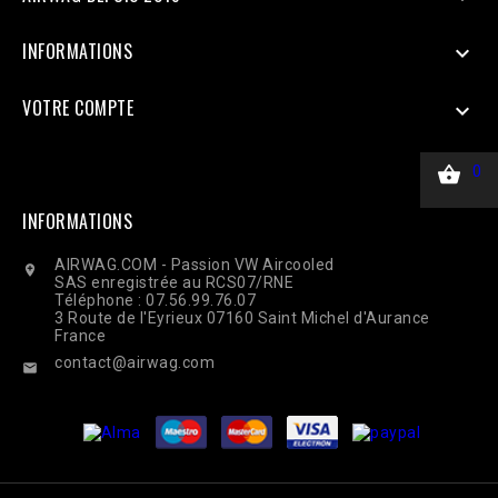
INFORMATIONS

VOTRE COMPTE


0
INFORMATIONS
AIRWAG.COM - Passion VW Aircooled

SAS enregistrée au RCS07/RNE
Téléphone : 07.56.99.76.07
3 Route de l'Eyrieux 07160 Saint Michel d'Aurance
France
contact@airwag.com
