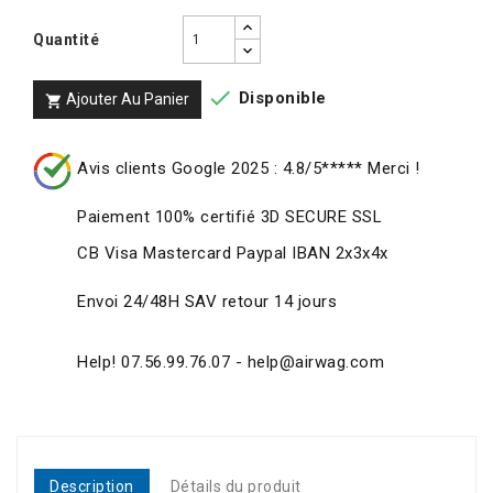
Quantité

Disponible
Ajouter Au Panier

Avis clients Google 2025 : 4.8/5***** Merci !
Paiement 100% certifié 3D SECURE SSL
CB Visa Mastercard Paypal IBAN 2x3x4x
Envoi 24/48H SAV retour 14 jours
Help! 07.56.99.76.07 - help@airwag.com
Description
Détails du produit