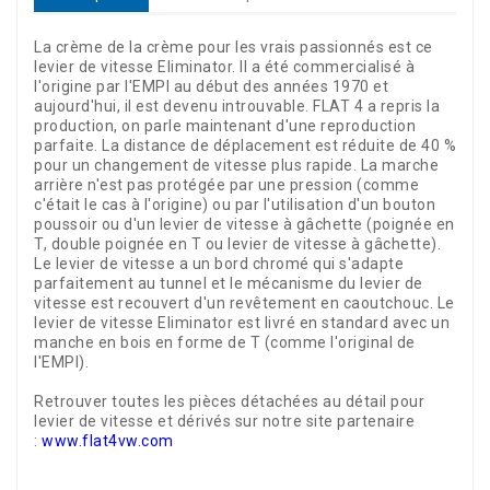
La crème de la crème pour les vrais passionnés est ce
levier de vitesse Eliminator. Il a été commercialisé à
l'origine par l'EMPI au début des années 1970 et
aujourd'hui, il est devenu introuvable. FLAT 4 a repris la
production, on parle maintenant d'une reproduction
parfaite. La distance de déplacement est réduite de 40 %
pour un changement de vitesse plus rapide. La marche
arrière n'est pas protégée par une pression (comme
c'était le cas à l'origine) ou par l'utilisation d'un bouton
poussoir ou d'un levier de vitesse à gâchette (poignée en
T, double poignée en T ou levier de vitesse à gâchette).
Le levier de vitesse a un bord chromé qui s'adapte
parfaitement au tunnel et le mécanisme du levier de
vitesse est recouvert d'un revêtement en caoutchouc. Le
levier de vitesse Eliminator est livré en standard avec un
manche en bois en forme de T (comme l'original de
l'EMPI).
Retrouver toutes les pièces détachées au détail pour
levier de vitesse et dérivés sur notre site partenaire
:
www.flat4vw.com