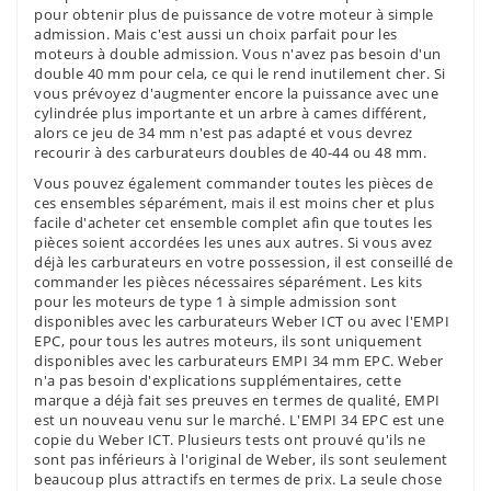
pour obtenir plus de puissance de votre moteur à simple
admission. Mais c'est aussi un choix parfait pour les
moteurs à double admission. Vous n'avez pas besoin d'un
double 40 mm pour cela, ce qui le rend inutilement cher. Si
vous prévoyez d'augmenter encore la puissance avec une
cylindrée plus importante et un arbre à cames différent,
alors ce jeu de 34 mm n'est pas adapté et vous devrez
recourir à des carburateurs doubles de 40-44 ou 48 mm.
Vous pouvez également commander toutes les pièces de
ces ensembles séparément, mais il est moins cher et plus
facile d'acheter cet ensemble complet afin que toutes les
pièces soient accordées les unes aux autres. Si vous avez
déjà les carburateurs en votre possession, il est conseillé de
commander les pièces nécessaires séparément. Les kits
pour les moteurs de type 1 à simple admission sont
disponibles avec les carburateurs Weber ICT ou avec l'EMPI
EPC, pour tous les autres moteurs, ils sont uniquement
disponibles avec les carburateurs EMPI 34 mm EPC. Weber
n'a pas besoin d'explications supplémentaires, cette
marque a déjà fait ses preuves en termes de qualité, EMPI
est un nouveau venu sur le marché. L'EMPI 34 EPC est une
copie du Weber ICT. Plusieurs tests ont prouvé qu'ils ne
sont pas inférieurs à l'original de Weber, ils sont seulement
beaucoup plus attractifs en termes de prix. La seule chose