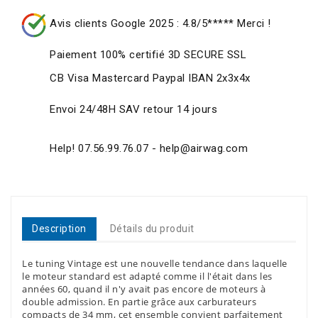
Avis clients Google 2025 : 4.8/5***** Merci !
Paiement 100% certifié 3D SECURE SSL
CB Visa Mastercard Paypal IBAN 2x3x4x
Envoi 24/48H SAV retour 14 jours
Help! 07.56.99.76.07 - help@airwag.com
Description
Détails du produit
Le tuning Vintage est une nouvelle tendance dans laquelle
le moteur standard est adapté comme il l'était dans les
années 60, quand il n'y avait pas encore de moteurs à
double admission. En partie grâce aux carburateurs
compacts de 34 mm, cet ensemble convient parfaitement