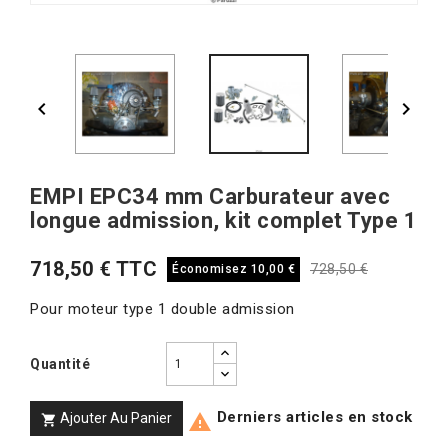


EMPI EPC34 mm Carburateur avec
longue admission, kit complet Type 1
718,50 € TTC
728,50 €
Économisez 10,00 €
Pour moteur type 1 double admission
Quantité
Derniers articles en stock
Ajouter Au Panier

