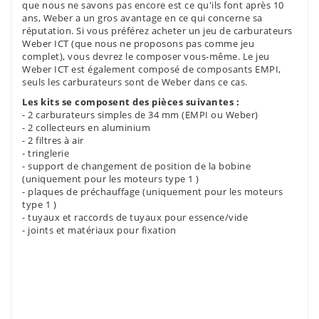
que nous ne savons pas encore est ce qu'ils font après 10
ans, Weber a un gros avantage en ce qui concerne sa
réputation. Si vous préférez acheter un jeu de carburateurs
Weber ICT (que nous ne proposons pas comme jeu
complet), vous devrez le composer vous-même. Le jeu
Weber ICT est également composé de composants EMPI,
seuls les carburateurs sont de Weber dans ce cas.
Les kits se composent des pièces suivantes :
- 2 carburateurs simples de 34 mm (EMPI ou Weber)
- 2 collecteurs en aluminium
- 2 filtres à air
- tringlerie
- support de changement de position de la bobine
(uniquement pour les moteurs type 1 )
- plaques de préchauffage (uniquement pour les moteurs
type 1 )
- tuyaux et raccords de tuyaux pour essence/vide
- joints et matériaux pour fixation
Référence
04245