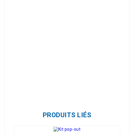
Référence
0396-510
PRODUITS LIÉS