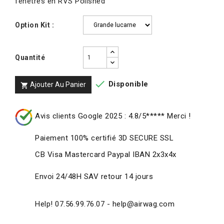
fenêtres en RVS Polished
Option Kit :
Quantité

Disponible
Ajouter Au Panier

Avis clients Google 2025 : 4.8/5***** Merci !
Paiement 100% certifié 3D SECURE SSL
CB Visa Mastercard Paypal IBAN 2x3x4x
Envoi 24/48H SAV retour 14 jours
Help! 07.56.99.76.07 - help@airwag.com