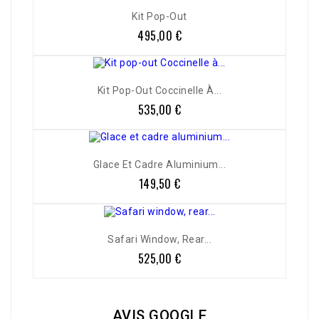
Kit Pop-Out
495,00 €
Prix
Kit Pop-Out Coccinelle À...
535,00 €
Prix
Glace Et Cadre Aluminium...
149,50 €
Prix
Safari Window, Rear...
525,00 €
Prix
AVIS GOOGLE