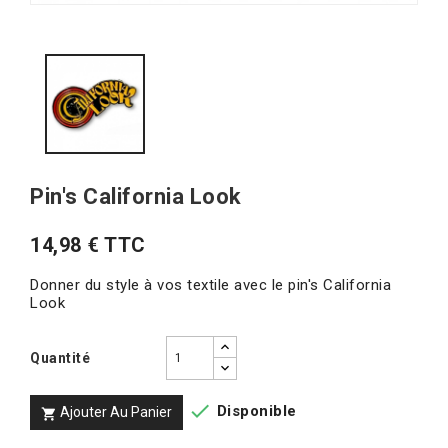
Pin's California Look
14,98 € TTC
Donner du style à vos textile avec le pin's California
Look
Quantité

Disponible
Ajouter Au Panier
