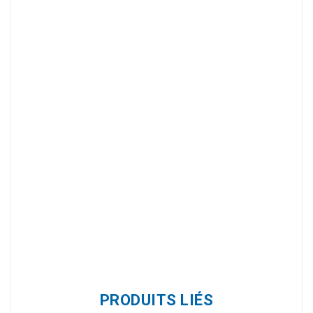
Référence
U940295
PRODUITS LIÉS