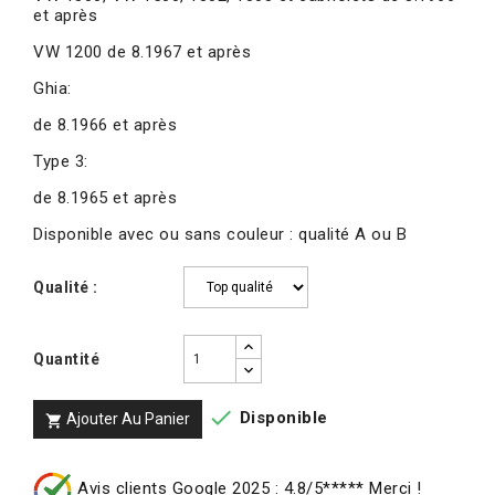
et après
VW 1200 de 8.1967 et après
Ghia:
de 8.1966 et après
Type 3:
de 8.1965 et après
Disponible avec ou sans couleur : qualité A ou B
Qualité :
Quantité

Disponible
Ajouter Au Panier

Avis clients Google 2025 : 4.8/5***** Merci !