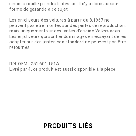
sinon la rouille prendra le dessus. Il n'y a donc aucune
forme de garantie à ce sujet.
Les enjoliveurs des voitures à partir du 8.1967 ne
peuvent pas être montés sur des jantes de reproduction,
mais uniquement sur des jantes d'origine Volkswagen.
Les enjoliveurs qui sont endommagés en essayant de les
adapter sur des jantes non standard ne peuvent pas être
retournés.
Réf OEM : 251 601 151A
Livré par 4, ce produit est aussi disponible à la pièce
Référence
02510+02563+38730
PRODUITS LIÉS