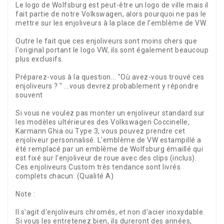
Le logo de Wolfsburg est peut-être un logo de ville mais il
fait partie de notre Volkswagen, alors pourquoi ne pas le
mettre sur les enjoliveurs à la place de l'emblème de VW.
Outre le fait que ces enjoliveurs sont moins chers que
l'original portant le logo VW, ils sont également beaucoup
plus exclusifs.
Préparez-vous à la question... "Où avez-vous trouvé ces
enjoliveurs ? " ...vous devrez probablement y répondre
souvent
Si vous ne voulez pas monter un enjoliveur standard sur
les modèles ultérieures des Volkswagen Coccinelle,
Karmann Ghia ou Type 3, vous pouvez prendre cet
enjoliveur personnalisé. L'emblème de VW estampillé a
été remplacé par un emblème de Wolfsburg émaillé qui
est fixé sur l'enjoliveur de roue avec des clips (inclus).
Ces enjoliveurs Custom très tendance sont livrés
complets chacun. (Qualité A)
Note :
Il s'agit d'enjoliveurs chromés, et non d'acier inoxydable.
Si vous les entretenez bien, ils dureront des années,