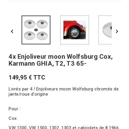


4x Enjoliveur moon Wolfsburg Cox,
Karmann GHIA, T2, T3 65-
149,95 € TTC
Livrés par 4 ! Enjoliveurs moon Wolfsburg chromés de
jante/roue d'origine
Pour :
Cox:
VW 1300, VW 1500, 1302, 1303 et cabriolets de 8.1966