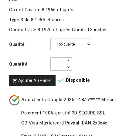
Cox et Ghia de 8.1966 et après
Type 3 de 8.1965 et après
Combi T2 de 8.1970 et après Combi T3 inclus
Qualité :
Quantité

Disponible
Ajouter Au Panier

Avis clients Google 2025 : 4.8/5***** Merci !
Paiement 100% certifié 3D SECURE SSL
CB Visa Mastercard Paypal IBAN 2x3x4x