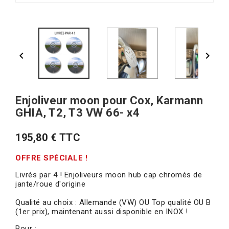


Enjoliveur moon pour Cox, Karmann
GHIA, T2, T3 VW 66- x4
195,80 € TTC
OFFRE SPÉCIALE !
Livrés par 4 ! Enjoliveurs moon hub cap chromés de
jante/roue d'origine
Qualité au choix : Allemande (VW) OU Top qualité OU B
(1er prix), maintenant aussi disponible en INOX !
Pour :