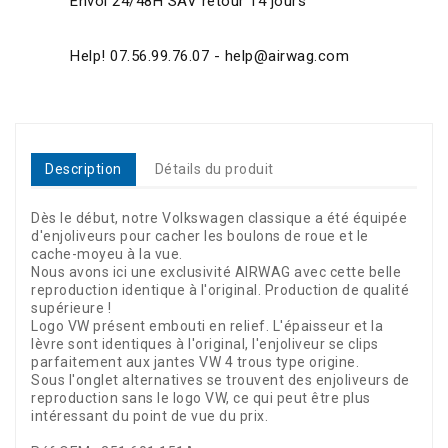
Envoi 24/48H SAV retour 14 jours
Help! 07.56.99.76.07 - help@airwag.com
Description
Détails du produit
Dès le début, notre Volkswagen classique a été équipée
d'enjoliveurs pour cacher les boulons de roue et le
cache-moyeu à la vue.
Nous avons ici une exclusivité AIRWAG avec cette belle
reproduction identique à l'original. Production de qualité
supérieure !
Logo VW présent embouti en relief. L'épaisseur et la
lèvre sont identiques à l'original, l'enjoliveur se clips
parfaitement aux jantes VW 4 trous type origine.
Sous l'onglet alternatives se trouvent des enjoliveurs de
reproduction sans le logo VW, ce qui peut être plus
intéressant du point de vue du prix.