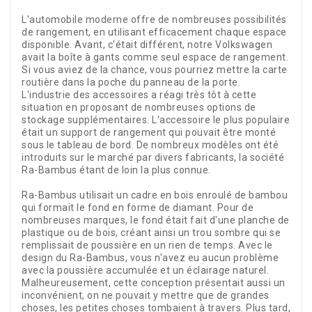
L'automobile moderne offre de nombreuses possibilités
de rangement, en utilisant efficacement chaque espace
disponible. Avant, c'était différent, notre Volkswagen
avait la boîte à gants comme seul espace de rangement.
Si vous aviez de la chance, vous pourriez mettre la carte
routière dans la poche du panneau de la porte.
L'industrie des accessoires a réagi très tôt à cette
situation en proposant de nombreuses options de
stockage supplémentaires. L'accessoire le plus populaire
était un support de rangement qui pouvait être monté
sous le tableau de bord. De nombreux modèles ont été
introduits sur le marché par divers fabricants, la société
Ra-Bambus étant de loin la plus connue.
Ra-Bambus utilisait un cadre en bois enroulé de bambou
qui formait le fond en forme de diamant. Pour de
nombreuses marques, le fond était fait d'une planche de
plastique ou de bois, créant ainsi un trou sombre qui se
remplissait de poussière en un rien de temps. Avec le
design du Ra-Bambus, vous n'avez eu aucun problème
avec la poussière accumulée et un éclairage naturel.
Malheureusement, cette conception présentait aussi un
inconvénient, on ne pouvait y mettre que de grandes
choses, les petites choses tombaient à travers. Plus tard,