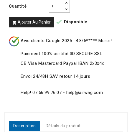
Quantité

Disponible
Ajouter Au Panier

Avis clients Google 2025 : 4.8/5***** Merci !
Paiement 100% certifié 3D SECURE SSL
CB Visa Mastercard Paypal IBAN 2x3x4x
Envoi 24/48H SAV retour 14 jours
Help! 07.56.99.76.07 - help@airwag.com
Description
Détails du produit