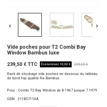


Vide poches pour T2 Combi Bay
Window Bambus luxe
239,50 € TTC
249,50 €
Économisez 10,00 €
Rack de stockage vide poches en dessous du tableau
de bord top qualité Ra-Bambus
Pour : Combi T2 Bay Window de 8.1967 jusque 7.1979
OEM : 211857110A