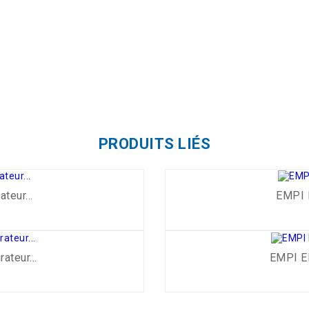
PRODUITS LIÉS
eur...
EMPI 
teur...
EMPI EP