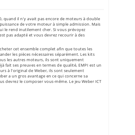
0, quand il n'y avait pas encore de moteurs à double
 puissance de votre moteur à simple admission. Mais
i le rend inutilement cher. Si vous prévoyez
est pas adapté et vous devrez recourir à des
cheter cet ensemble complet afin que toutes les
mander les pièces nécessaires séparément. Les kits
ous les autres moteurs, ils sont uniquement
à fait ses preuves en termes de qualité, EMPI est un
rs à l'original de Weber, ils sont seulement
Weber a un gros avantage en ce qui concerne sa
ous devrez le composer vous-même. Le jeu Weber ICT