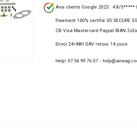
Avis clients Google 2025 : 4.8/5***** 
Paiement 100% certifié 3D SECURE S
CB Visa Mastercard Paypal IBAN 2x3
Envoi 24/48H SAV retour 14 jours
Help! 07.56.99.76.07 - help@airwag.c