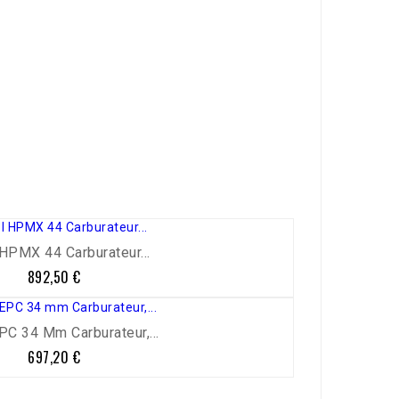
HPMX 44 Carburateur...
892,50 €
Prix
C 34 Mm Carburateur,...
697,20 €
Prix