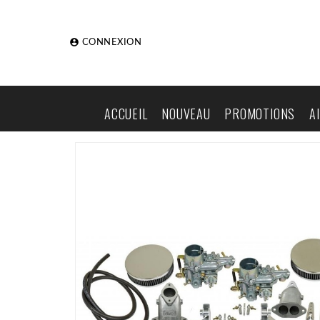

CONNEXION
ACCUEIL
NOUVEAU
PROMOTIONS
A