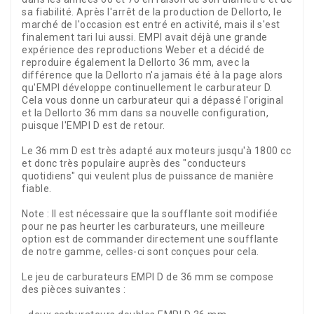
sa fiabilité. Après l'arrêt de la production de Dellorto, le
marché de l'occasion est entré en activité, mais il s'est
finalement tari lui aussi. EMPI avait déjà une grande
expérience des reproductions Weber et a décidé de
reproduire également la Dellorto 36 mm, avec la
différence que la Dellorto n'a jamais été à la page alors
qu'EMPI développe continuellement le carburateur D.
Cela vous donne un carburateur qui a dépassé l'original
et la Dellorto 36 mm dans sa nouvelle configuration,
puisque l'EMPI D est de retour.
Le 36 mm D est très adapté aux moteurs jusqu'à 1800 cc
et donc très populaire auprès des "conducteurs
quotidiens" qui veulent plus de puissance de manière
fiable.
Note : Il est nécessaire que la soufflante soit modifiée
pour ne pas heurter les carburateurs, une meilleure
option est de commander directement une soufflante
de notre gamme, celles-ci sont conçues pour cela.
Le jeu de carburateurs EMPI D de 36 mm se compose
des pièces suivantes :