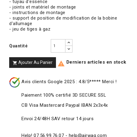
- tuyau d'essence
- joints et matériel de montage
- instructions de montage
- support de position de modification de la bobine
d'allumage
- jeu de tiges à gaz
Quantité
Derniers articles en stock
Ajouter Au Panier


Avis clients Google 2025 : 4.8/5***** Merci !
Paiement 100% certifié 3D SECURE SSL
CB Visa Mastercard Paypal IBAN 2x3x4x
Envoi 24/48H SAV retour 14 jours
Help! 07.56.99.76.07 - help@airwag.com