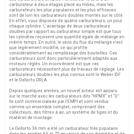
carburateur à deux étages placé au milieu, mais les
carburateurs les plus populaires et les plus efficaces
sont de loin les carburateurs doubles montés sur le côté.
En effet, vous disposez de quatre carburateurs, un pour
chaque cylindre. L'avantage de deux carburateurs
doubles par rapport au carburateur simple est que tous
les cylindres reçoivent une quantité égale de mélange en
même temps. En outre, le sens du flux du mélange n'est
que légèrement modifié, ce qui profite
considérablement au remplissage des bouteilles. Ces
carburateurs sont donc particulièrement adaptés aux
moteurs réglés. Un inconvénient est que ces
carburateurs nécessitent plus de travaux de réglage. Les
carburateurs doubles les plus connus sont le Weber IDF
et le Dellorto DRLA.
Depuis quelques années, un nouvel acteur est apparu
sur le marché avec les carburateurs dits "HPMX" et "D".
Ils sont commercialisés par l'EMPI et sont vendus
comme un ensemble complet, comprenant des
collecteurs, des filtres à air, un système de tiges et du
matériel de montage.
Le Dellorto 36 mm a été un carburateur très populaire
dans les années 60 et 70 en raison de son diamètre et de