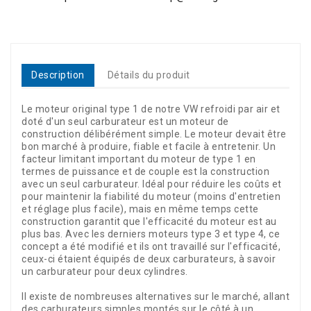
Description
Détails du produit
Le moteur original type 1 de notre VW refroidi par air et
doté d'un seul carburateur est un moteur de
construction délibérément simple. Le moteur devait être
bon marché à produire, fiable et facile à entretenir. Un
facteur limitant important du moteur de type 1 en
termes de puissance et de couple est la construction
avec un seul carburateur. Idéal pour réduire les coûts et
pour maintenir la fiabilité du moteur (moins d'entretien
et réglage plus facile), mais en même temps cette
construction garantit que l'efficacité du moteur est au
plus bas. Avec les derniers moteurs type 3 et type 4, ce
concept a été modifié et ils ont travaillé sur l'efficacité,
ceux-ci étaient équipés de deux carburateurs, à savoir
un carburateur pour deux cylindres.
Il existe de nombreuses alternatives sur le marché, allant
des carburateurs simples montés sur le côté à un